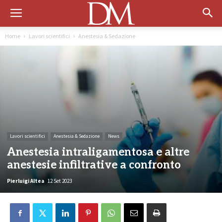
Home
Lavori scientifici
Anestesia & Sedazione
Lavori scientifici
Anestesia & Sedazione
News
Anestesia intraligamentosa e altre
anestesie infiltrative a confronto
Pierluigi Altea
12 Set 2023