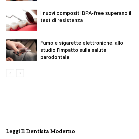
I nuovi compositi BPA-free superano il
test di resistenza
Fumo e sigarette elettroniche: allo
studio l’impatto sulla salute
parodontale
Leggi Il Dentista Moderno