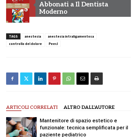
Abbonati a Il Dentista
Moderno
TAGS
anestesia
anestesia intraligamentosa
controllo del dolore
PeerJ
ARTICOLI CORRELATI
ALTRO DALL'AUTORE
Mantenitore di spazio estetico e
funzionale: tecnica semplificata per il
paziente pediatrico