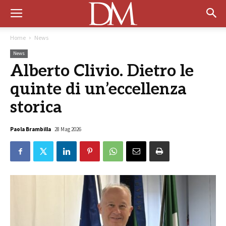
Home
News
News
Alberto Clivio. Dietro le
quinte di un’eccellenza
storica
Paola Brambilla
28 Mag 2026