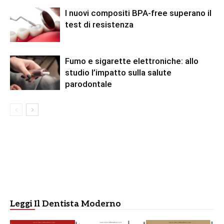
I nuovi compositi BPA-free superano il
test di resistenza
Fumo e sigarette elettroniche: allo
studio l’impatto sulla salute
parodontale
Leggi Il Dentista Moderno