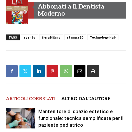
Abbonati a Il Dentista
Moderno
TAGS
evento
fiera Milano
stampa 3D
Technology Hub
ARTICOLI CORRELATI
ALTRO DALL'AUTORE
Mantenitore di spazio estetico e
funzionale: tecnica semplificata per il
paziente pediatrico