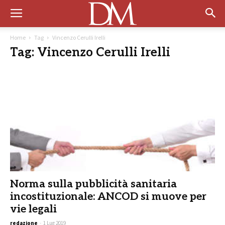
Home
Tag
Vincenzo Cerulli Irelli
Tag: Vincenzo Cerulli Irelli
Norma sulla pubblicità sanitaria
incostituzionale: ANCOD si muove per
vie legali
redazione
-
1 Lug 2019