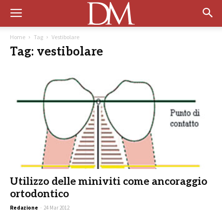
Home
Tag
Vestibolare
Tag: vestibolare
Utilizzo delle miniviti come ancoraggio
ortodontico
Redazione
-
24 Mar 2012