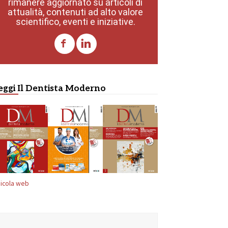
rimanere aggiornato su articoli di
attualità, contenuti ad alto valore
scientifico, eventi e iniziative.
eggi Il Dentista Moderno
icola web