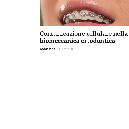
Comunicazione cellulare nella
biomeccanica ortodontica
redazione
-
17 Set 2018