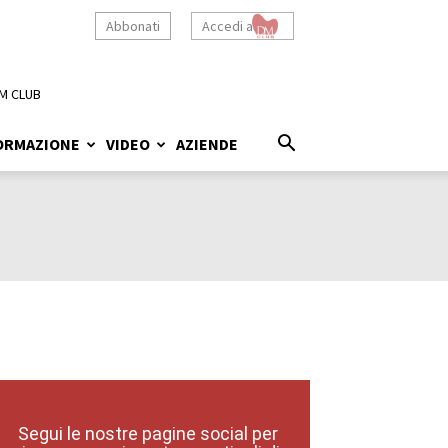
Abbonati
Accedi a
M CLUB
ORMAZIONE
VIDEO
AZIENDE
Segui le nostre pagine social per