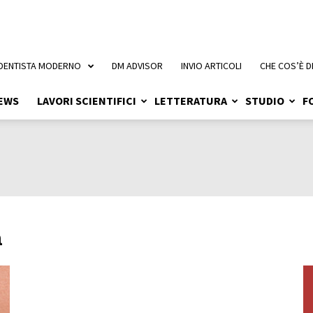
 DENTISTA MODERNO
DM ADVISOR
INVIO ARTICOLI
CHE COS’È D
EWS
LAVORI SCIENTIFICI
LETTERATURA
STUDIO
F
a