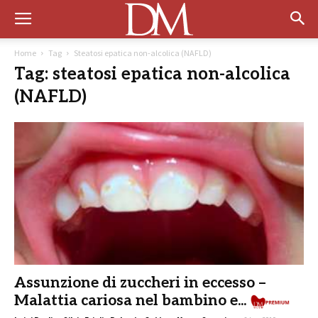
Home
Tag
Steatosi epatica non-alcolica (NAFLD)
Tag: steatosi epatica non-alcolica
(NAFLD)
Assunzione di zuccheri in eccesso –
Malattia cariosa nel bambino e...