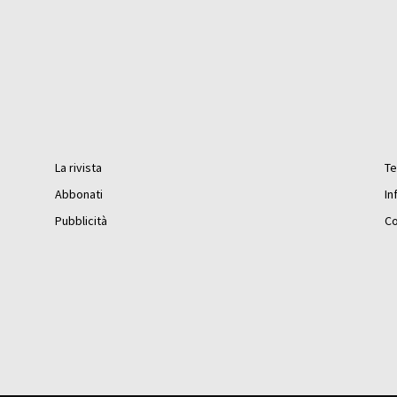
La rivista
Te
Abbonati
In
Pubblicità
Co