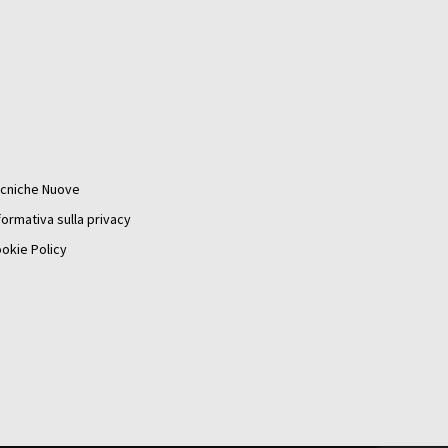
cniche Nuove
formativa sulla privacy
okie Policy