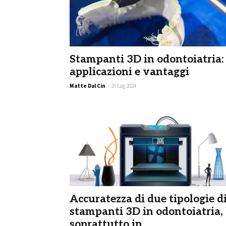
Stampanti 3D in odontoiatria:
applicazioni e vantaggi
Matte Dal Cin
-
25 Lug 2024
Accuratezza di due tipologie d
stampanti 3D in odontoiatria,
soprattutto in...