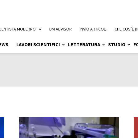
 DENTISTA MODERNO
DM ADVISOR
INVIO ARTICOLI
CHE COS’È D
EWS
LAVORI SCIENTIFICI
LETTERATURA
STUDIO
F