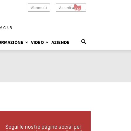
Abbonati
Accedi a
M CLUB
ORMAZIONE
VIDEO
AZIENDE
Segui le nostre pagine social per