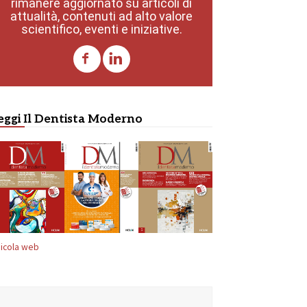
rimanere aggiornato su articoli di
attualità, contenuti ad alto valore
scientifico, eventi e iniziative.
eggi Il Dentista Moderno
icola web