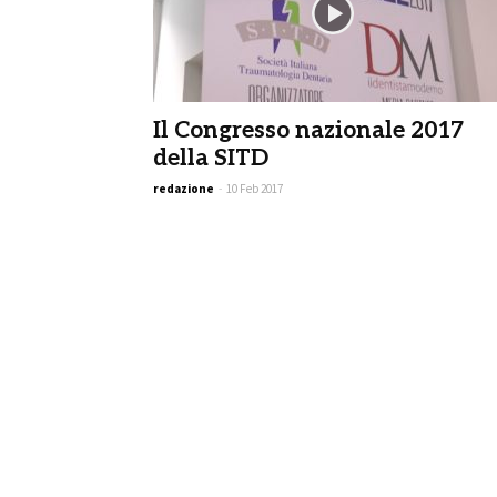
Il Congresso nazionale 2017
della SITD
redazione
-
10 Feb 2017