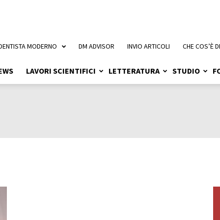
 DENTISTA MODERNO
DM ADVISOR
INVIO ARTICOLI
CHE COS’È D
EWS
LAVORI SCIENTIFICI
LETTERATURA
STUDIO
F