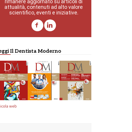
rimanere aggiornato su articoli di
attualità, contenuti ad alto valore
scientifico, eventi e iniziative.
eggi Il Dentista Moderno
icola web