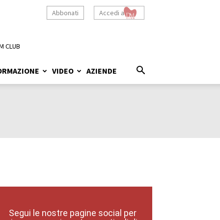
Abbonati
Accedi a
M CLUB
ORMAZIONE
VIDEO
AZIENDE
Segui le nostre pagine social per