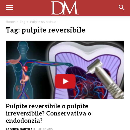
Home
Tag
Pulpite reversibile
Tag: pulpite reversibile
Pulpite reversibile o pulpite
irreversibile? Conservativa o
endodonzia?
Lorenzo Monticelli
-
31 Dic 2015