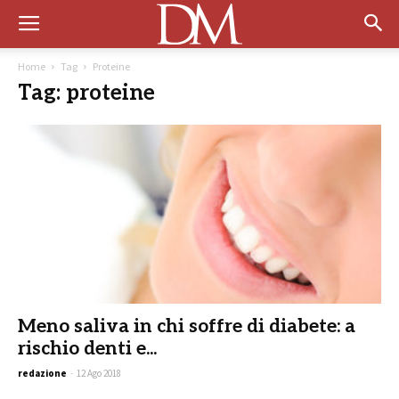
Home
Tag
Proteine
Tag: proteine
Meno saliva in chi soffre di diabete: a
rischio denti e...
redazione
-
12 Ago 2018