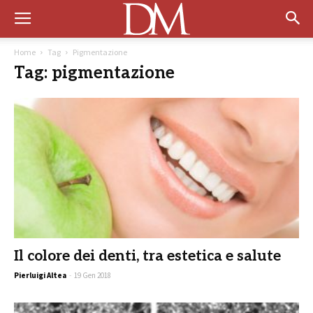
Home
Tag
Pigmentazione
Tag: pigmentazione
Il colore dei denti, tra estetica e salute
Pierluigi Altea
-
19 Gen 2018