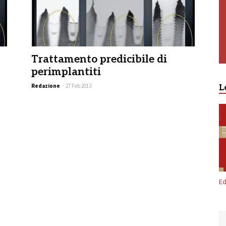
Trattamento predicibile di
perimplantiti
Redazione
-
27 Feb 2013
L
Ed