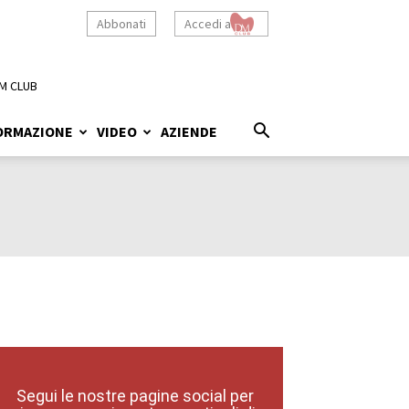
Abbonati
Accedi a
M CLUB
ORMAZIONE
VIDEO
AZIENDE
Segui le nostre pagine social per