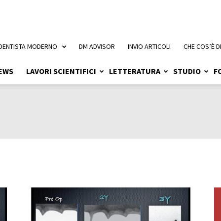
 DENTISTA MODERNO
DM ADVISOR
INVIO ARTICOLI
CHE COS’È D
EWS
LAVORI SCIENTIFICI
LETTERATURA
STUDIO
F