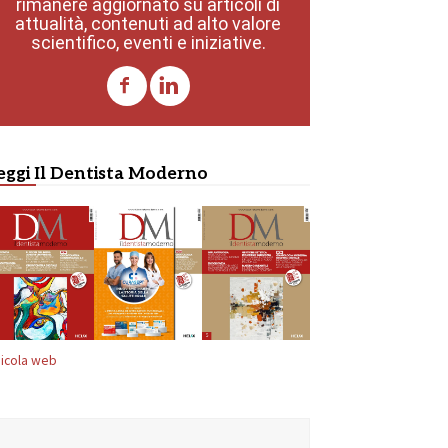
rimanere aggiornato su articoli di
attualità, contenuti ad alto valore
scientifico, eventi e iniziative.
eggi Il Dentista Moderno
icola web