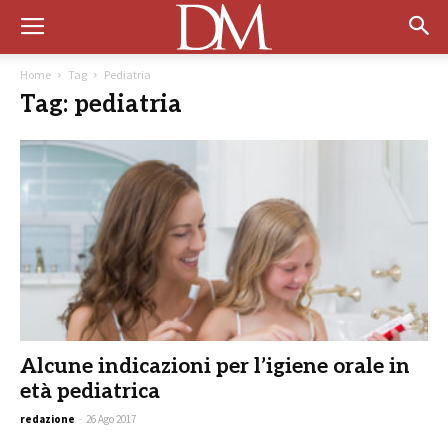
Home
Tag
Pediatria
Tag: pediatria
Alcune indicazioni per l’igiene orale in
età pediatrica
redazione
-
26 Ago 2017