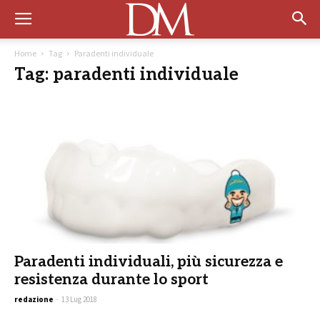
Home
Tag
Paradenti individuale
Tag: paradenti individuale
Paradenti individuali, più sicurezza e
resistenza durante lo sport
redazione
-
13 Lug 2018