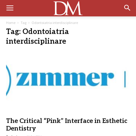
Home
Tag
Odontoiatria interdisciplinare
Tag: Odontoiatria
interdisciplinare
The Critical “Pink” Interface in Esthetic
Dentistry