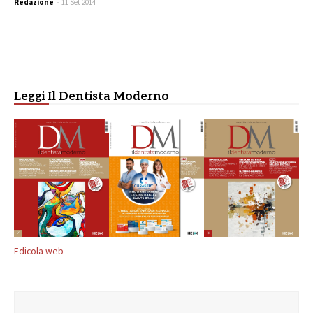
Redazione
-
11 Set 2014
Leggi Il Dentista Moderno
Edicola web