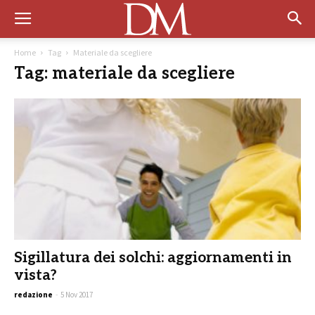
Home
Tag
Materiale da scegliere
Tag: materiale da scegliere
Sigillatura dei solchi: aggiornamenti in
vista?
redazione
-
5 Nov 2017