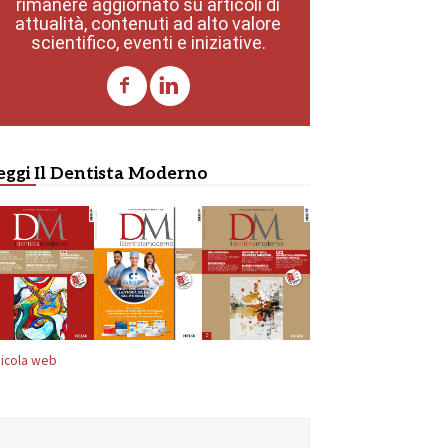
rimanere aggiornato su articoli di
attualità, contenuti ad alto valore
scientifico, eventi e iniziative.
eggi Il Dentista Moderno
icola web