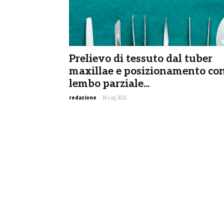
Prelievo di tessuto dal tuber
maxillae e posizionamento co
lembo parziale...
redazione
-
16 Lug 2021