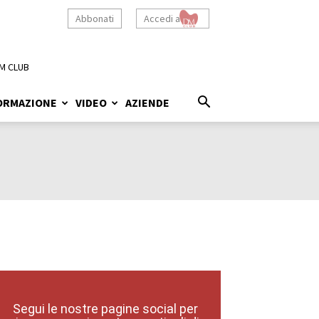
Abbonati
Accedi a
M CLUB
ORMAZIONE
VIDEO
AZIENDE
Segui le nostre pagine social per