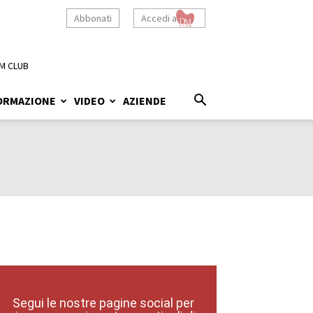
Abbonati
Accedi a
M CLUB
ORMAZIONE
VIDEO
AZIENDE
Segui le nostre pagine social per