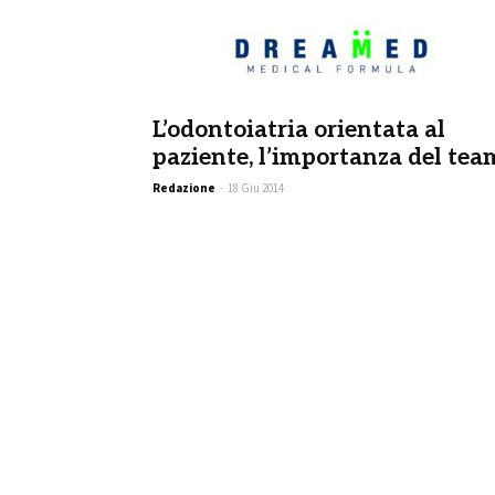
L’odontoiatria orientata al
paziente, l’importanza del tea
Redazione
-
18 Giu 2014