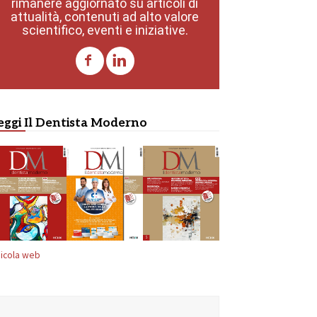
rimanere aggiornato su articoli di
attualità, contenuti ad alto valore
scientifico, eventi e iniziative.
eggi Il Dentista Moderno
icola web