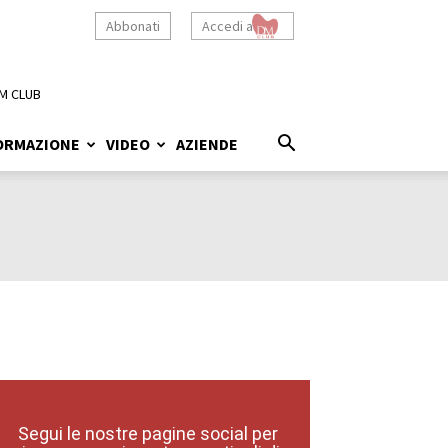
Abbonati
Accedi a
M CLUB
ORMAZIONE
VIDEO
AZIENDE
Segui le nostre pagine social per