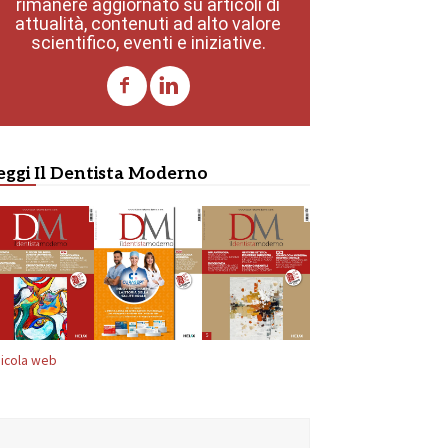
rimanere aggiornato su articoli di
attualità, contenuti ad alto valore
scientifico, eventi e iniziative.
eggi Il Dentista Moderno
icola web