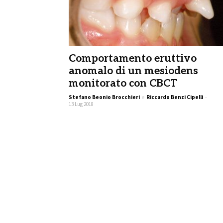
Comportamento eruttivo
anomalo di un mesiodens
monitorato con CBCT
Stefano Beonio Brocchieri
e
Riccardo Benzi Cipelli
-
13 Lug 2018