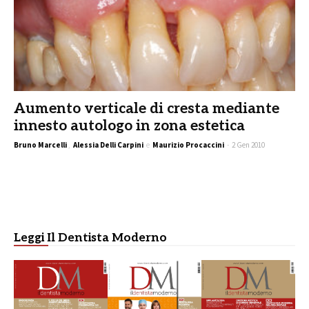
Aumento verticale di cresta mediante
innesto autologo in zona estetica
Bruno Marcelli
,
Alessia Delli Carpini
e
Maurizio Procaccini
-
2 Gen 2010
Leggi Il Dentista Moderno