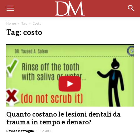
Home
Tag
Costo
Tag: costo
Quanto costano le lesioni dentali da
trauma in tempo e denaro?
Davide Battaglia
-
1 Dic 2015