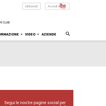
Abbonati
Accedi a
M CLUB
ORMAZIONE
VIDEO
AZIENDE
Segui le nostre pagine social per