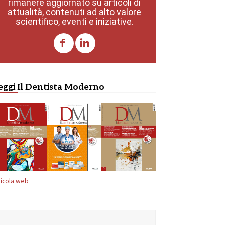
rimanere aggiornato su articoli di
attualità, contenuti ad alto valore
scientifico, eventi e iniziative.
eggi Il Dentista Moderno
icola web