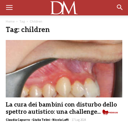
Home
Tag
Children
Tag: children
La cura dei bambini con disturbo dello
spettro autistico: una challenge...
Claudia Capurro - Giulia Telini - Nicola Laffi
-
17 Lug 2024