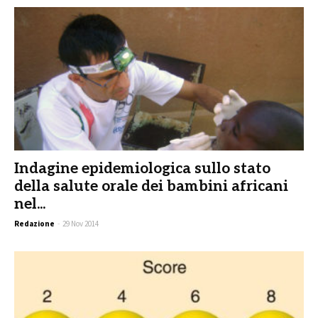
Indagine epidemiologica sullo stato
della salute orale dei bambini africani
nel...
Redazione
-
29 Nov 2014