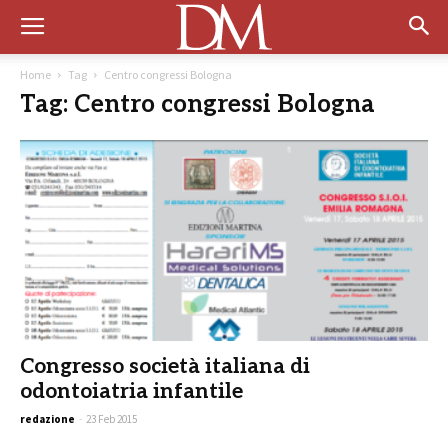
Home
Tag
Centro congressi Bologna
Tag: Centro congressi Bologna
Congresso società italiana di
odontoiatria infantile
redazione
-
23 Feb 2015