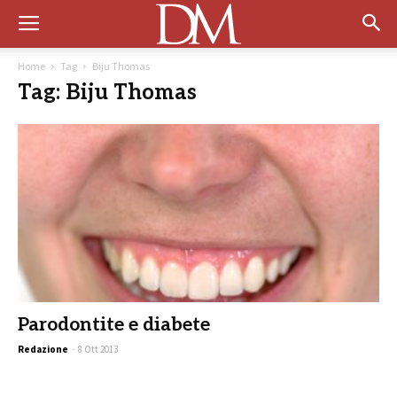
Home
Tag
Biju Thomas
Tag: Biju Thomas
Parodontite e diabete
Redazione
-
8 Ott 2013