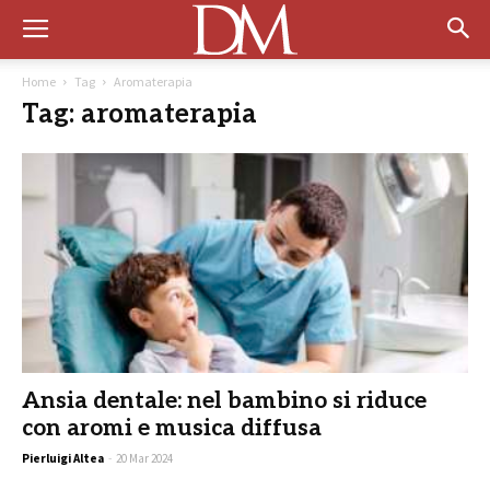
Home
Tag
Aromaterapia
Tag: aromaterapia
Ansia dentale: nel bambino si riduce
con aromi e musica diffusa
Pierluigi Altea
-
20 Mar 2024