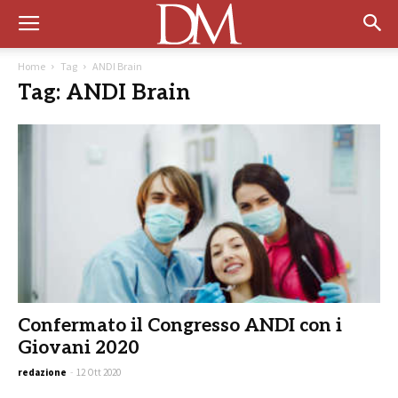
Home
Tag
ANDI Brain
Tag: ANDI Brain
Confermato il Congresso ANDI con i
Giovani 2020
redazione
-
12 Ott 2020