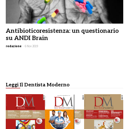
Antibioticoresistenza: un questionario
su ANDI Brain
redazione
-
6 Nov 2019
Leggi Il Dentista Moderno