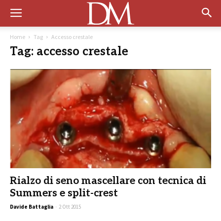
Home
Tag
Accesso crestale
Tag: accesso crestale
Rialzo di seno mascellare con tecnica di
Summers e split-crest
Davide Battaglia
-
2 Ott 2015