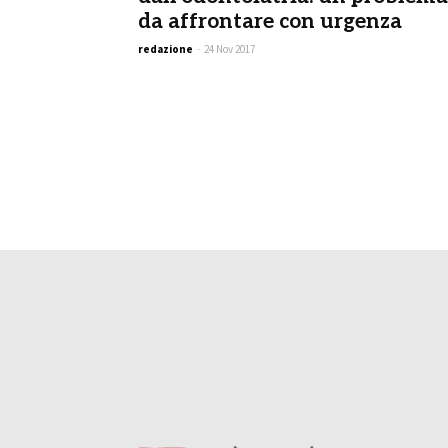
da affrontare con urgenza
redazione
-
24 Nov 2017