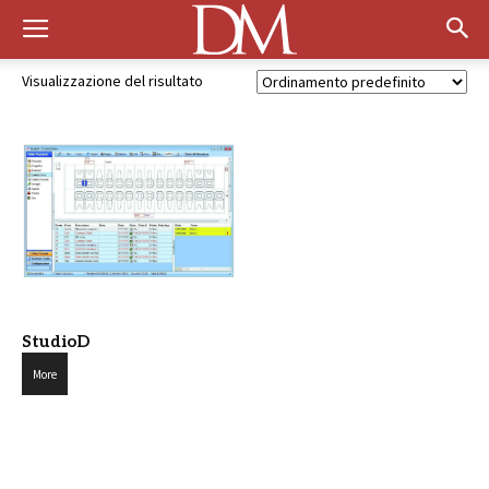
Visualizzazione del risultato
StudioD
More