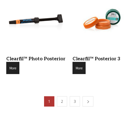
Clearfil™ Photo Posterior
Clearfil™ Posterior 3
More
More
1
2
3