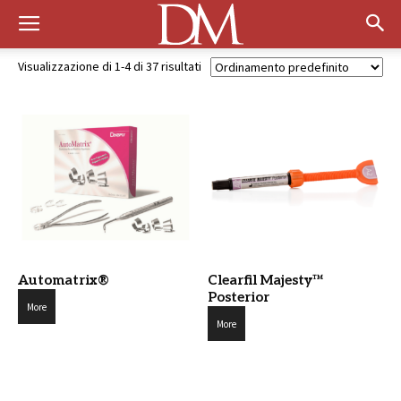
Visualizzazione di 1-4 di 37 risultati
Automatrix®
Clearfil Majesty™
Posterior
More
More