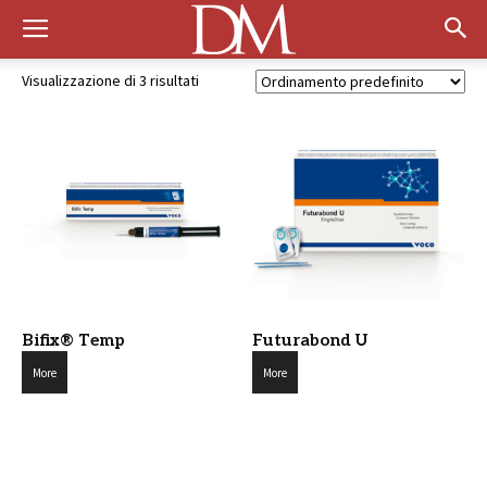
Visualizzazione di 3 risultati
Bifix® Temp
Futurabond U
More
More