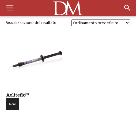
Visualizzazione del risultato
Aeliteflo™
More