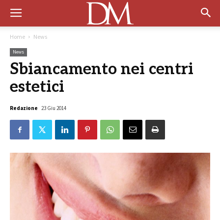
Home
News
News
Sbiancamento nei centri
estetici
Redazione
23 Giu 2014