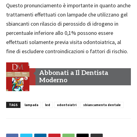
Questo pronunciamento è importante in quanto anche
trattamenti effettuati con lampade che utilizzano gel
sbiancanti con rilascio di perossido di idrogeno in
percentuale inferiore allo 0,1% possono essere
effettuati solamente previa visita odontoiatrica, al
fine di escludere controindicazioni o fattori di rischio.
Abbonati a Il Dentista
Moderno
TAGS
lampada
led
odontoiatri
sbiancamento dentale