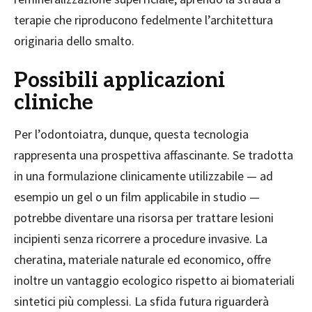
terapie che riproducono fedelmente l’architettura
originaria dello smalto.
Possibili applicazioni
cliniche
Per l’odontoiatra, dunque, questa tecnologia
rappresenta una prospettiva affascinante. Se tradotta
in una formulazione clinicamente utilizzabile — ad
esempio un gel o un film applicabile in studio —
potrebbe diventare una risorsa per trattare lesioni
incipienti senza ricorrere a procedure invasive. La
cheratina, materiale naturale ed economico, offre
inoltre un vantaggio ecologico rispetto ai biomateriali
sintetici più complessi. La sfida futura riguarderà