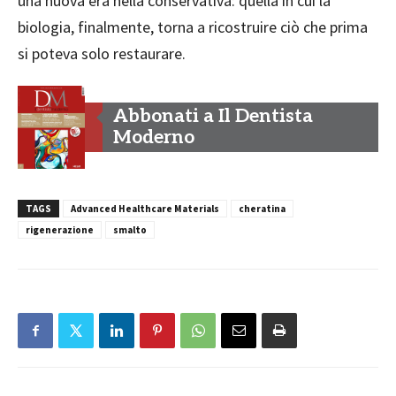
una nuova era nella conservativa: quella in cui la
biologia, finalmente, torna a ricostruire ciò che prima
si poteva solo restaurare.
Abbonati a Il Dentista
Moderno
TAGS
Advanced Healthcare Materials
cheratina
rigenerazione
smalto