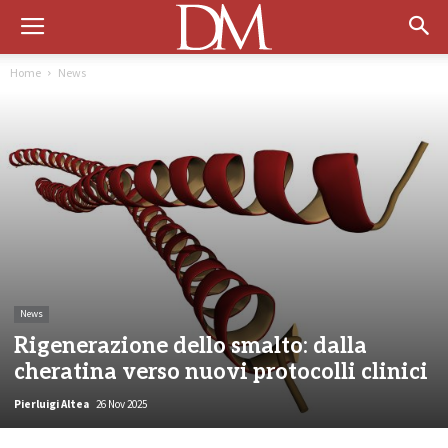
Home
News
News
Rigenerazione dello smalto: dalla
cheratina verso nuovi protocolli clinici
Pierluigi Altea
26 Nov 2025