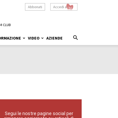
Abbonati
Accedi a
M CLUB
ORMAZIONE
VIDEO
AZIENDE
Segui le nostre pagine social per