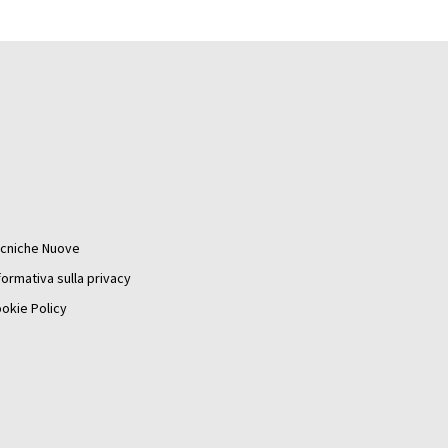
cniche Nuove
formativa sulla privacy
okie Policy