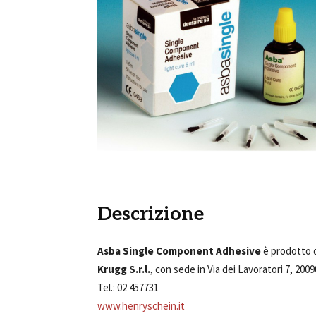
Descrizione
Asba Single Component Adhesive
è prodotto
Krugg S.r.l.
, con sede in Via dei Lavoratori 7, 200
Tel.: 02 457731
www.henryschein.it