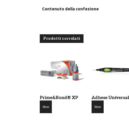
Contenuto della confezione
Prodotti correlati
Prime&Bond® XP
Adhese Universal
More
More