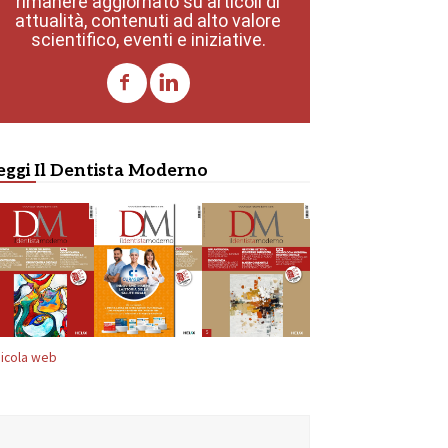
rimanere aggiornato su articoli di
attualità, contenuti ad alto valore
scientifico, eventi e iniziative.
eggi Il Dentista Moderno
icola web