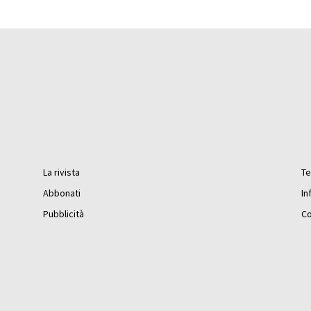
La rivista
Te
Abbonati
In
Pubblicità
Co