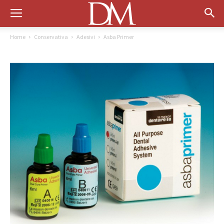
Home
Conservativa
Adesivi
Asba Primer