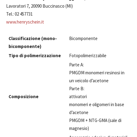
Lavoratori 7, 20090 Buccinasco (MI)
Tel.: 02 457731
www.henryschein.it
Classificazione (mono-
Bicomponente
bicomponente)
Tipo di polimerizzazione
Fotopolimerizzabile
Parte A:
PMGDM monomeri resinosi in
un veicolo d’acetone
Parte B:
Composizione
attivatori
monomeri e oligomeri in base
d’acetone
PMGDM + NTG-GMA (sale di
magnesio)