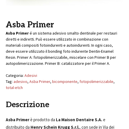
Asba Primer
Asba Primer
é un sistema adesivo smalto dentinale per restauri
diretti e indiretti. Può essere utilizzato in combinazione con
materiali compositi fotoindurenti e autoindurenti. In ogni caso,
deve essere utilizzato il bonding foto indurente Dentin-Enamel
Resin. Primer A: fotopolimerizzabile, miscelare con Primer B per
autopolimerizzazione. Primer B: catalizzatore per il Primer A.
Categoria:
Adesivi
Tag:
adesivo
,
Asba Primer
,
bicomponente
,
fotopolimerizzabile
,
total-etch
Descrizione
Asba Primer
è prodotto da
La Maison Dentaire S.A.
e
distribuito da
Henry Schein Krugg S.r.l.
, con sede in Via dei