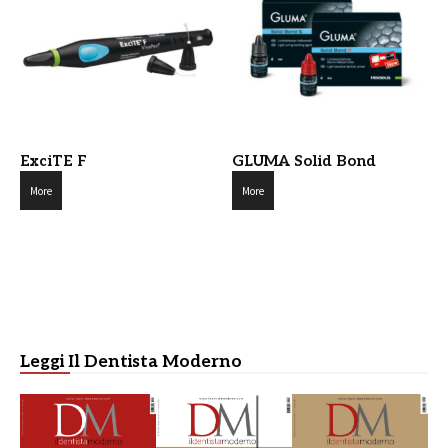
ExciTE F
GLUMA Solid Bond
More
More
Leggi Il Dentista Moderno