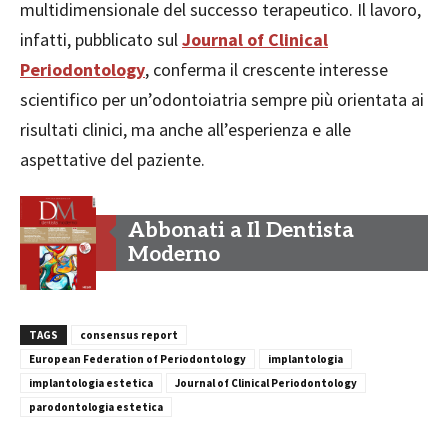
multidimensionale del successo terapeutico. Il lavoro,
infatti, pubblicato sul
Journal of Clinical
Periodontology
, conferma il crescente interesse
scientifico per un’odontoiatria sempre più orientata ai
risultati clinici, ma anche all’esperienza e alle
aspettative del paziente.
Abbonati a Il Dentista
Moderno
TAGS
consensus report
European Federation of Periodontology
implantologia
implantologia estetica
Journal of Clinical Periodontology
parodontologia estetica