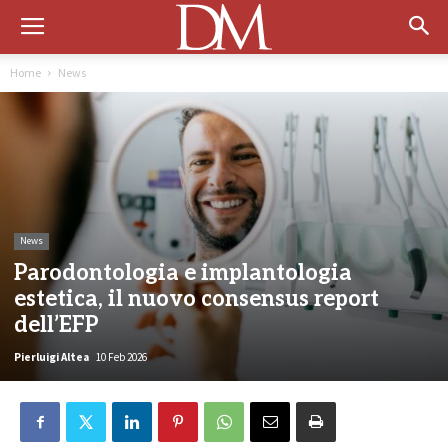
Home
News
News
Parodontologia e implantologia
estetica, il nuovo consensus report
dell’EFP
Pierluigi Altea
10 Feb 2026