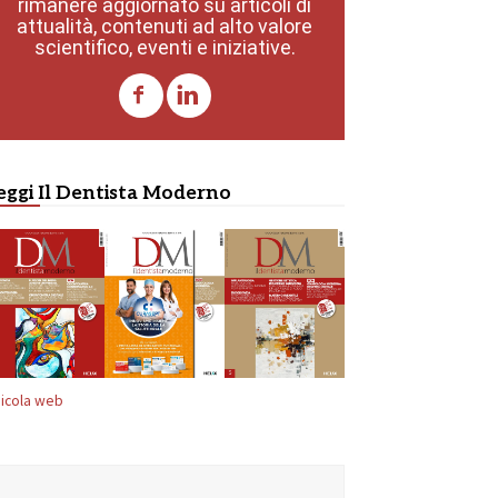
rimanere aggiornato su articoli di
attualità, contenuti ad alto valore
scientifico, eventi e iniziative.
eggi Il Dentista Moderno
icola web