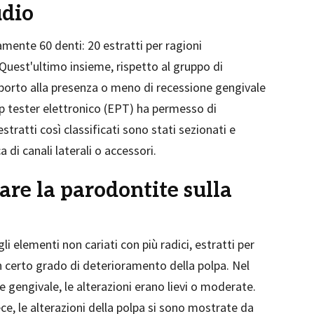
udio
amente 60 denti: 20 estratti per ragioni
 Quest'ultimo insieme, rispetto al gruppo di
apporto alla presenza o meno di recessione gengivale
lp tester elettronico (EPT) ha permesso di
estratti così classificati sono stati sezionati e
a di canali laterali o accessori.
are la parodontite sulla
li elementi non cariati con più radici, estratti per
n certo grado di deterioramento della polpa. Nel
 gengivale, le alterazioni erano lievi o moderate.
ce, le alterazioni della polpa si sono mostrate da