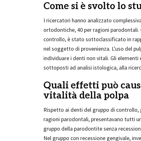
Come si è svolto lo st
I ricercatori hanno analizzato complessiv
ortodontiche, 40 per ragioni parodontali.
controllo, è stato sottoclassificato in r
nel soggetto di provenienza. L'uso del pu
individuare i denti non vitali. Gli elementi 
sottoposti ad analisi istologica, alla ricerc
Quali effetti può caus
vitalità della polpa
Rispetto ai denti del gruppo di controllo, g
ragioni parodontali, presentavano tutti u
gruppo della parodontite senza recessione
Nel gruppo con recessione gengivale, inve