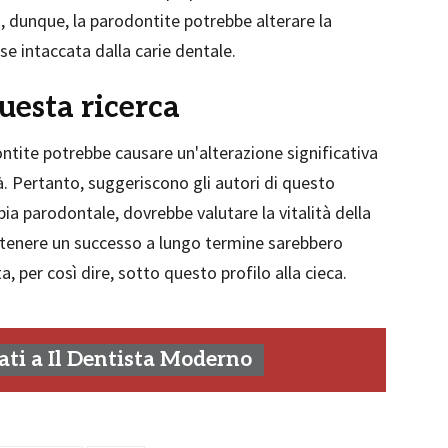
 dunque, la parodontite potrebbe alterare la
se intaccata dalla carie dentale.
uesta ricerca
ontite potrebbe causare un'alterazione significativa
. Pertanto, suggeriscono gli autori di questo
rapia parodontale, dovrebbe valutare la vitalità della
ottenere un successo a lungo termine sarebbero
, per così dire, sotto questo profilo alla cieca.
ti a Il Dentista Moderno