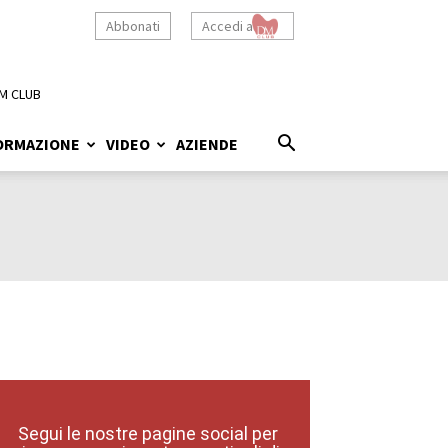
Abbonati
Accedi a
M CLUB
ORMAZIONE
VIDEO
AZIENDE
Segui le nostre pagine social per