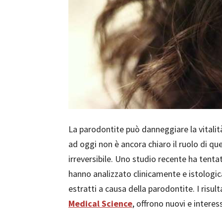
La parodontite può danneggiare la vitalit
ad oggi non è ancora chiaro il ruolo di que
irreversibile. Uno studio recente ha tentato
hanno analizzato clinicamente e istologica
estratti a causa della parodontite. I risult
Medical Science
, offrono nuovi e intere