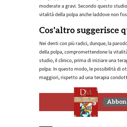
moderate a gravi. Secondo questo studio,
vitalità della polpa anche laddove non fos
Cos'altro suggerisce q
Nei denti con più radici, dunque, la parod
della polpa, compromettendone la vitalità
studio, il clinico, prima di iniziare una te
polpa. In questo modo, le possibilità di 
maggiori, rispetto ad una terapia condotta
Abbona