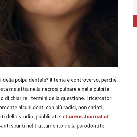
à della polpa dentale? Il tema è controverso, perché
sta malattia nella necrosi pulpare e nella pulpite
 di chiarire i termini della questione. I ricercatori
mente alcuni denti con più radici, non cariati,
ati dello studio, pubblicati su
Cureus Journal of
ssanti spunti nel trattamento della parodontite.