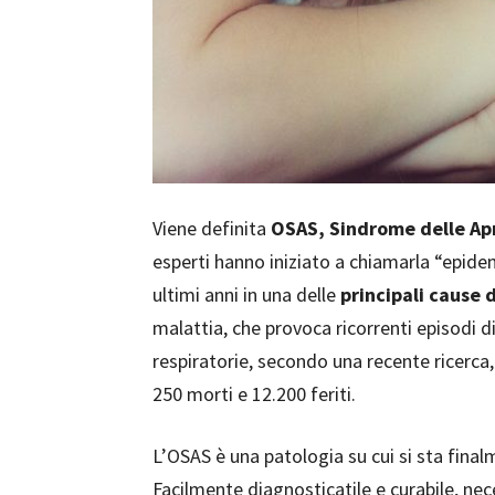
Viene definita
OSAS, Sindrome delle Ap
esperti hanno iniziato a chiamarla “epidem
ultimi anni in una delle
principali cause d
malattia, che provoca ricorrenti episodi d
respiratorie, secondo una recente ricerca, 
250 morti e 12.200 feriti.
L’OSAS è una patologia su cui si sta final
Facilmente diagnosticatile e curabile, ne