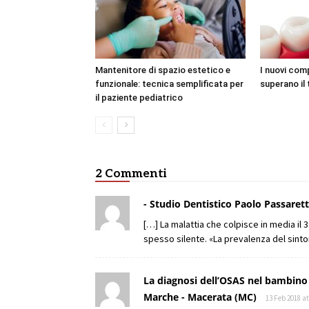
Mantenitore di spazio estetico e
I nuovi com
funzionale: tecnica semplificata per
superano il 
il paziente pediatrico
2 Commenti
- Studio Dentistico Paolo Passaret
[…] La malattia che colpisce in media il 3
spesso silente. «La prevalenza del sint
La diagnosi dell’OSAS nel bambino 
Marche - Macerata (MC)
13 Feb 2018 at