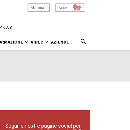
Abbonati
Accedi a
M CLUB
ORMAZIONE
VIDEO
AZIENDE
Segui le nostre pagine social per