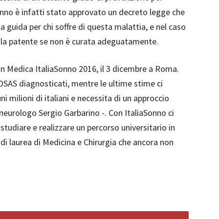
anno è infatti stato approvato un decreto legge che
la guida per chi soffre di questa malattia, e nel caso
 la patente se non è curata adeguatamente.
on Medica ItaliaSonno 2016, il 3 dicembre a Roma.
OSAS diagnosticati, mentre le ultime stime ci
 milioni di italiani e necessita di un approccio
il neurologo Sergio Garbarino -. Con ItaliaSonno ci
 studiare e realizzare un percorso universitario in
 di laurea di Medicina e Chirurgia che ancora non