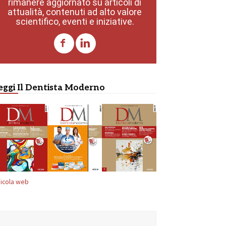
rimanere aggiornato su articoli di
attualità, contenuti ad alto valore
scientifico, eventi e iniziative.
eggi Il Dentista Moderno
icola web