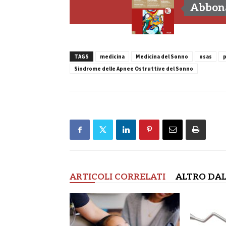
Abbona
TAGS
medicina
Medicina del Sonno
osas
p
Sindrome delle Apnee Ostruttive del Sonno
ARTICOLI CORRELATI
ALTRO DAL