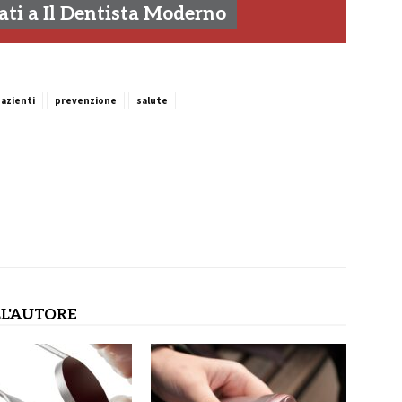
ti a Il Dentista Moderno
azienti
prevenzione
salute
L'AUTORE