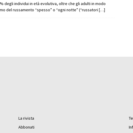
% degli individui in età evolutiva, oltre che gli adulti in modo
omo del russamento “spesso” o “ogni notte” (“russatori […]
La rivista
Te
Abbonati
In