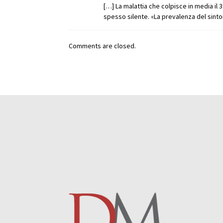
[…] La malattia che colpisce in media il 3
spesso silente. «La prevalenza del sint
Comments are closed.