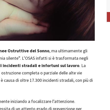
nee Ostruttive del Sonno
, ma ultimamente gli
ia silente”. L’OSAS infatti si è trasformata negli
i incidenti stradali e infortuni sul lavoro
. La
i ostruzione completa o parziale delle alte vie
è causa di oltre 17.300 incidenti stradali, con più di
mente iniziando a focalizzare l’attenzione.
cessita di un attento grado di prevenzione per