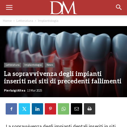
Home
Letteratura
Implantologia
Letteratura
Implantologia
News
La sopravvivenza degli impianti
inseriti nei siti di precedenti fallimenti
Pierluigi Altea
13 Mar 2025
La sopravvivenza degli impianti dentali inseriti in siti