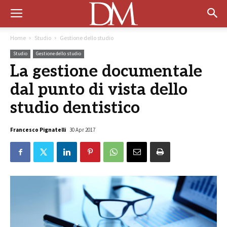
Home
Studio
Gestione dello studio
Studio
Gestione dello studio
La gestione documentale
dal punto di vista dello
studio dentistico
Francesco Pignatelli
30 Apr 2017