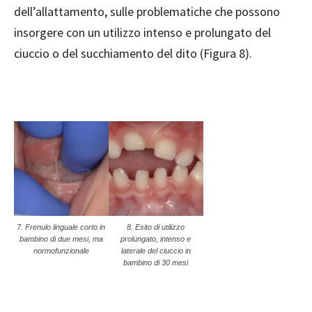
dell’allattamento, sulle problematiche che possono
insorgere con un utilizzo intenso e prolungato del
ciuccio o del succhiamento del dito (Figura 8).
7. Frenulo linguale corto in
8. Esito di utilizzo
bambino di due mesi, ma
prolungato, intenso e
normofunzionale
laterale del ciuccio in
bambino di 30 mesi