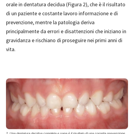
orale in dentatura decidua (Figura 2), che è il risultato
di un paziente e costante lavoro informazione e di
prevenzione, mentre la patologia deriva
principalmente da errori e disattenzioni che iniziano in
gravidanza e rischiano di proseguire nei primi anni di
vita.
2. Una dentatura decidua completa e sana è il risultato di una corretta prevenzione