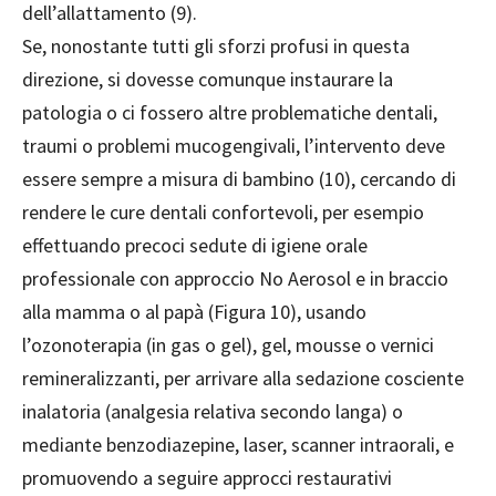
dell’allattamento (9).
Se, nonostante tutti gli sforzi profusi in questa
direzione, si dovesse comunque instaurare la
patologia o ci fossero altre problematiche dentali,
traumi o problemi mucogengivali, l’intervento deve
essere sempre a misura di bambino (10), cercando di
rendere le cure dentali confortevoli, per esempio
effettuando precoci sedute di igiene orale
professionale con approccio No Aerosol e in braccio
alla mamma o al papà (Figura 10), usando
l’ozonoterapia (in gas o gel), gel, mousse o vernici
remineralizzanti, per arrivare alla sedazione cosciente
inalatoria (analgesia relativa secondo langa) o
mediante benzodiazepine, laser, scanner intraorali, e
promuovendo a seguire approcci restaurativi