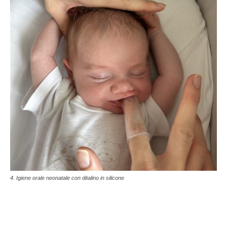
4. Igiene orale neonatale con ditalino in silicone