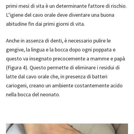
primi mesi di vita è un determinante fattore di rischio.
L’igiene del cavo orale deve diventare una buona
abitudine fin dai primi giorni di vita.
Anche in assenza di denti, è necessario pulire le
gengive, la lingua e la bocca dopo ogni poppata e
questo va insegnato precocemente a mamme e papà
(Figura 4). Questo permette di eliminare i residui di
latte dal cavo orale che, in presenza di batteri
cariogeni, creano un ambiente costantemente acido
nella bocca del neonato.