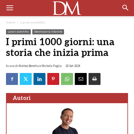
Home
Lavori scientifici
Lavori scientifici
Odontoiatria Infantile
I primi 1000 giorni: una
storia che inizia prima
A cura di Matteo Beretta e Michela Paglia
-
20 Set 2024
Autori