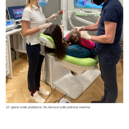
10. Igiene orale pediatrica. No Aerosol sulla poltrona mamma