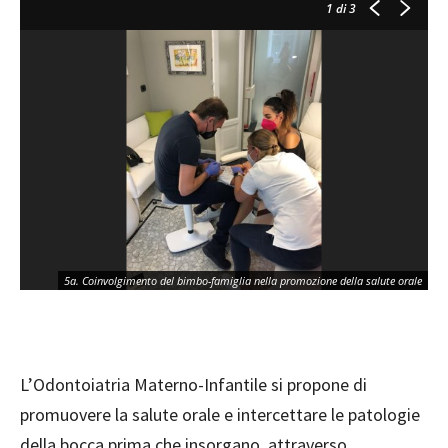
1
di 3
5a. Coinvolgimento del bimbo-famiglia nella promozione della salute orale
L’Odontoiatria Materno-Infantile si propone di
promuovere la salute orale e intercettare le patologie
della bocca prima che insorgano, attraverso