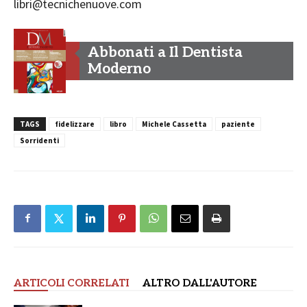
libri@tecnichenuove.com
Abbonati a Il Dentista
Moderno
TAGS
fidelizzare
libro
Michele Cassetta
paziente
Sorridenti
ARTICOLI CORRELATI
ALTRO DALL'AUTORE