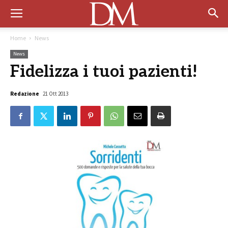
Home
News
News
Fidelizza i tuoi pazienti!
Redazione
21 Ott 2013