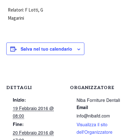
Relatori: F Lotti, G
Magarini
Salva nel tuo calendario
DETTAGLI
ORGANIZZATORE
Inizio:
Niba Forniture Dentali
Email
19 Febbraio 2016 @
08:00
info@nibafd.com
Fine:
Visualizza il sito
dell'Organizzatore
20 Febbraio 2016 @