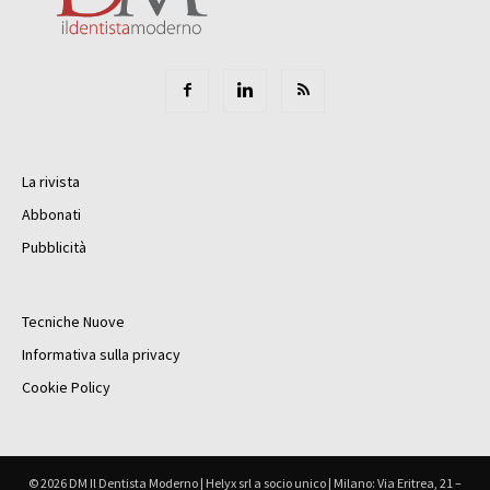
La rivista
Abbonati
Pubblicità
Tecniche Nuove
Informativa sulla privacy
Cookie Policy
© 2026 DM Il Dentista Moderno | Helyx srl a socio unico | Milano: Via Eritrea, 21 –