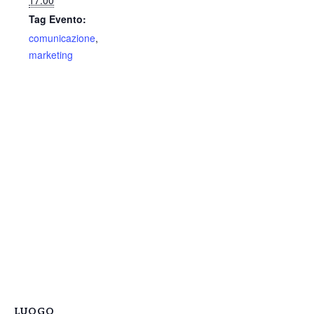
17:00
Tag Evento:
comunicazione
,
marketing
LUOGO