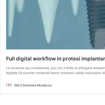
Full digital workflow in protesi implanta
La revisione qui considerata, pur con il limite di attingere ampia
digitale.Gli scanner intraorali hanno mostrato valide indicazioni di
DM Il Dentista Moderno