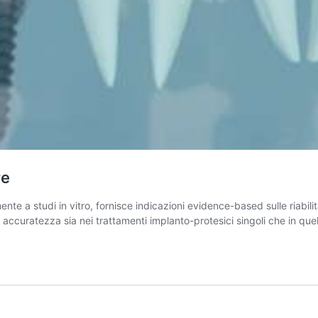
re
mente a studi in vitro, fornisce indicazioni evidence-based sulle riab
 accuratezza sia nei trattamenti implanto-protesici singoli che in quelli