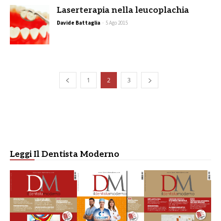
Laserterapia nella leucoplachia
Davide Battaglia
-
5 Ago 2015
1
2
3
Leggi Il Dentista Moderno